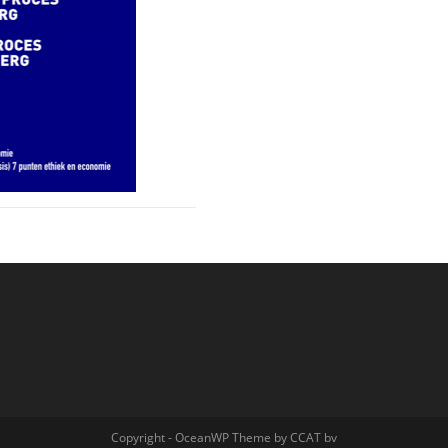
Copyright - OceanWP Theme by CCAT bv