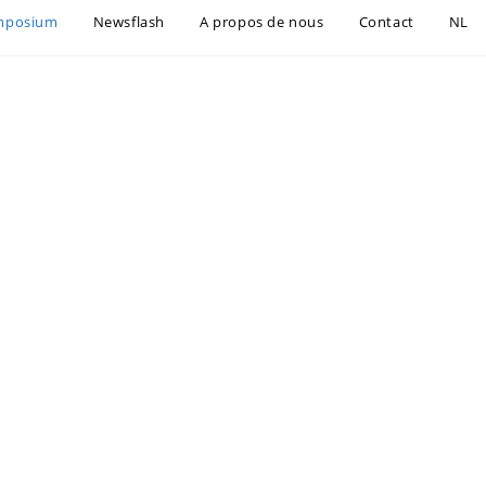
mposium
Newsflash
A propos de nous
Contact
NL