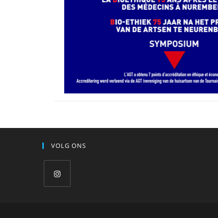
VOLG ONS